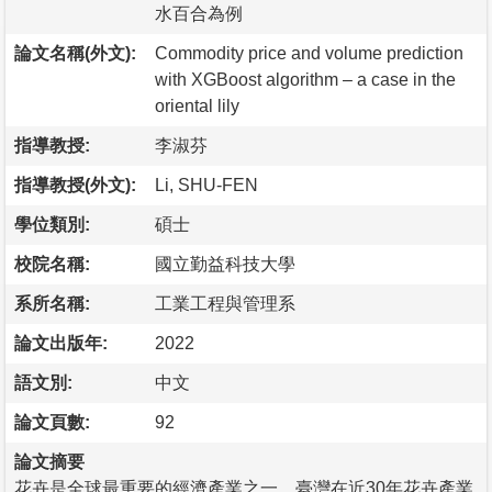
水百合為例
論文名稱(外文):
Commodity price and volume prediction
with XGBoost algorithm – a case in the
oriental lily
指導教授:
李淑芬
指導教授(外文):
Li, SHU-FEN
學位類別:
碩士
校院名稱:
國立勤益科技大學
系所名稱:
工業工程與管理系
論文出版年:
2022
語文別:
中文
論文頁數:
92
論文摘要
花卉是全球最重要的經濟產業之一，臺灣在近30年花卉產業