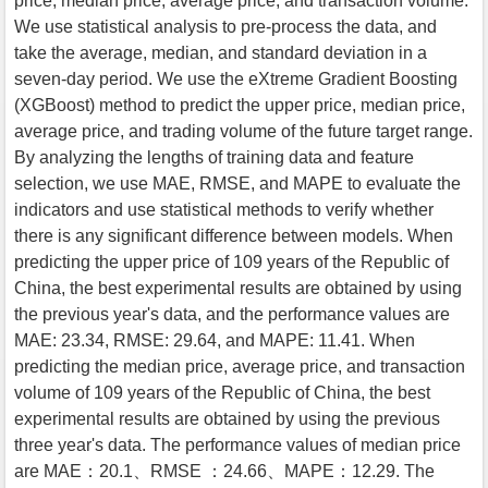
price, median price, average price, and transaction volume.
We use statistical analysis to pre-process the data, and
take the average, median, and standard deviation in a
seven-day period. We use the eXtreme Gradient Boosting
(XGBoost) method to predict the upper price, median price,
average price, and trading volume of the future target range.
By analyzing the lengths of training data and feature
selection, we use MAE, RMSE, and MAPE to evaluate the
indicators and use statistical methods to verify whether
there is any significant difference between models. When
predicting the upper price of 109 years of the Republic of
China, the best experimental results are obtained by using
the previous year's data, and the performance values are
MAE: 23.34, RMSE: 29.64, and MAPE: 11.41. When
predicting the median price, average price, and transaction
volume of 109 years of the Republic of China, the best
experimental results are obtained by using the previous
three year's data. The performance values of median price
are MAE：20.1、RMSE ：24.66、MAPE：12.29. The