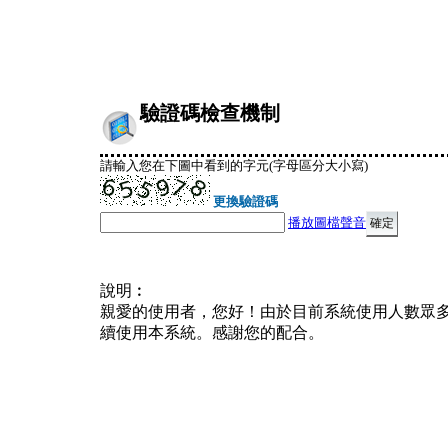
驗證碼檢查機制
請輸入您在下圖中看到的字元(字母區分大小寫)
更換驗證碼
播放圖檔聲音
說明︰
親愛的使用者，您好！由於目前系統使用人數眾
續使用本系統。感謝您的配合。