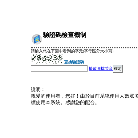
驗證碼檢查機制
請輸入您在下圖中看到的字元(字母區分大小寫)
更換驗證碼
播放圖檔聲音
說明︰
親愛的使用者，您好！由於目前系統使用人數眾
續使用本系統。感謝您的配合。