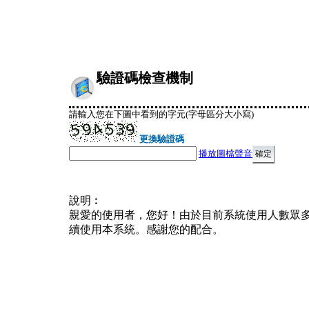
驗證碼檢查機制
請輸入您在下圖中看到的字元(字母區分大小寫)
更換驗證碼
播放圖檔聲音
說明︰
親愛的使用者，您好！由於目前系統使用人數眾
續使用本系統。感謝您的配合。