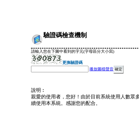
驗證碼檢查機制
請輸入您在下圖中看到的字元(字母區分大小寫)
更換驗證碼
播放圖檔聲音
說明︰
親愛的使用者，您好！由於目前系統使用人數眾
續使用本系統。感謝您的配合。