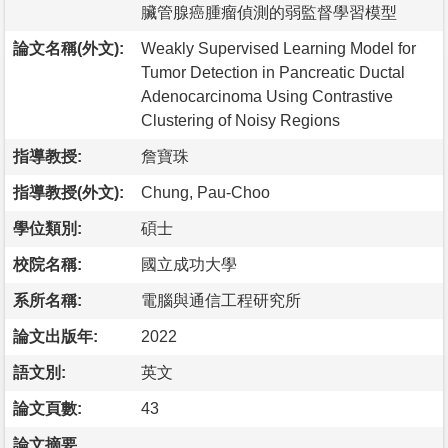
臟管腺癌腫瘤偵測的弱監督學習模型
論文名稱(外文):
Weakly Supervised Learning Model for
Tumor Detection in Pancreatic Ductal
Adenocarcinoma Using Contrastive
Clustering of Noisy Regions
指導教授:
詹寶珠
指導教授(外文):
Chung, Pau-Choo
學位類別:
碩士
校院名稱:
國立成功大學
系所名稱:
電腦與通信工程研究所
論文出版年:
2022
語文別:
英文
論文頁數:
43
論文摘要