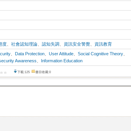
態度
、
社會認知理論
、
認知失調
、
資訊安全警覺
、
資訊教育
curity
、
Data Protection
、
User Attitude
、
Social Cognitive Theory
、
security Awareness
、
Information Education
下載:125
書目收藏:0