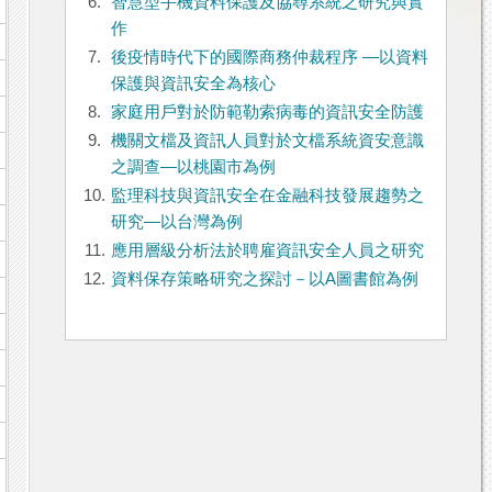
6.
智慧型手機資料保護及協尋系統之研究與實
作
7.
後疫情時代下的國際商務仲裁程序 —以資料
保護與資訊安全為核心
8.
家庭用戶對於防範勒索病毒的資訊安全防護
9.
機關文檔及資訊人員對於文檔系統資安意識
之調查—以桃園市為例
10.
監理科技與資訊安全在金融科技發展趨勢之
研究—以台灣為例
11.
應用層級分析法於聘雇資訊安全人員之研究
12.
資料保存策略研究之探討－以A圖書館為例