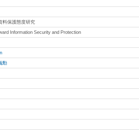
資料保護態度研究
ard Information Security and Protection
an
巍勳