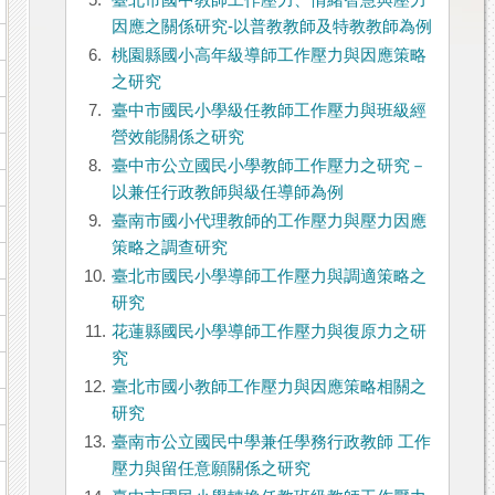
5.
臺北市國中教師工作壓力、情緒智慧與壓力
因應之關係研究-以普教教師及特教教師為例
6.
桃園縣國小高年級導師工作壓力與因應策略
之研究
7.
臺中市國民小學級任教師工作壓力與班級經
營效能關係之研究
8.
臺中市公立國民小學教師工作壓力之研究－
以兼任行政教師與級任導師為例
9.
臺南市國小代理教師的工作壓力與壓力因應
策略之調查研究
10.
臺北市國民小學導師工作壓力與調適策略之
研究
11.
花蓮縣國民小學導師工作壓力與復原力之研
究
12.
臺北市國小教師工作壓力與因應策略相關之
研究
13.
臺南市公立國民中學兼任學務行政教師 工作
壓力與留任意願關係之研究