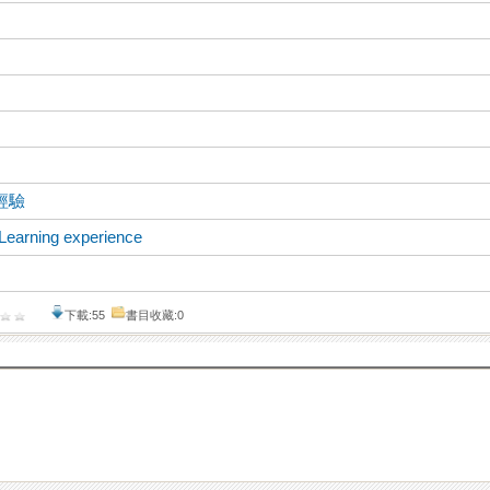
經驗
Learning experience
下載:55
書目收藏:0