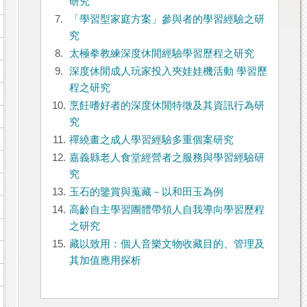
研究
7.
「學習型家庭方案」參與者的學習經驗之研
究
8.
太極拳教練深度休閒經驗學習歷程之研究
9.
深度休閒成人玩家投入夾娃娃機活動 學習歷
程之研究
10.
烹飪嗜好者的深度休閒特徵及其資訊行為研
究
11.
禪繞畫之成人學習經驗多重個案研究
12.
嘉義縣老人食堂經營者之服務與學習經驗研
究
13.
玉石的鑒賞與蒐藏－以和田玉為例
14.
高齡自主學習團體帶領人自我導向學習歷程
之研究
15.
藏以致用：個人音樂文物收藏目的、管理及
其加值應用探析