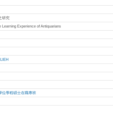
之研究
e Learning Experience of Antiquarians
-LIEH
學位學程碩士在職專班