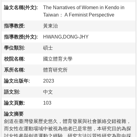
論文名稱(外文):
The Narratives of Women in Kendo in
Taiwan： A Feminist Perspective
指導教授:
黃東治
指導教授(外文):
HWANG,DONG-JHY
學位類別:
碩士
校院名稱:
國立體育大學
系所名稱:
體育研究所
論文出版年:
2023
語文別:
中文
論文頁數:
103
論文摘要
劍道在臺灣發展歷史悠久，體育發展與社會脈絡交錯複雜，
而女性在運動場域中被視為他者已是常態，本研究目的為探
討女性參與劍道運動之經驗。研究方法以質性研究為取向採