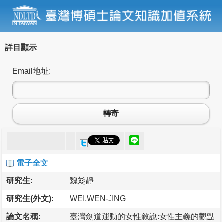
詳目顯示
Email地址:
轉寄
電子全文
研究生:
魏彣靜
研究生(外文):
WEI,WEN-JING
論文名稱:
臺灣劍道運動的女性敘說:女性主義的觀點