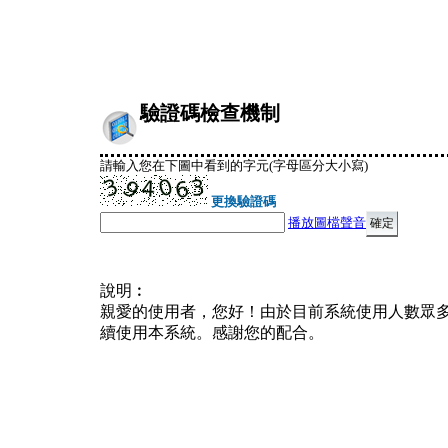
驗證碼檢查機制
請輸入您在下圖中看到的字元(字母區分大小寫)
更換驗證碼
播放圖檔聲音
說明︰
親愛的使用者，您好！由於目前系統使用人數眾
續使用本系統。感謝您的配合。