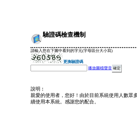
驗證碼檢查機制
請輸入您在下圖中看到的字元(字母區分大小寫)
更換驗證碼
播放圖檔聲音
說明︰
親愛的使用者，您好！由於目前系統使用人數眾
續使用本系統。感謝您的配合。