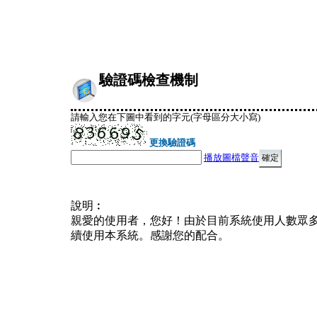
驗證碼檢查機制
請輸入您在下圖中看到的字元(字母區分大小寫)
更換驗證碼
播放圖檔聲音
說明︰
親愛的使用者，您好！由於目前系統使用人數眾
續使用本系統。感謝您的配合。