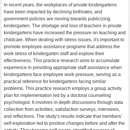
In recent years, the workplaces of private kindergartens
have been impacted by declining birthrates, and
government policies are moving towards publicizing
kindergarten. The shortage and loss of teachers in private
kindergartens have increased the pressure on teaching and
childcare. When dealing with stress issues, it's important to
promote employee assistance programs that address the
work stress of kindergarten staff and explore their
effectiveness. This practice research aims to accumulate
experience in providing appropriate staff assistance when
kindergartens face employee work pressure, serving as a
practical reference for kindergartens facing similar
problems. This practice research employs a group activity
plan for implementation led by a doctoral counseling
psychologist. It involves in-depth discussions through data
collection from activities, satisfaction surveys, interviews,
and reflections. The study's results indicate that members'
self-exploration led to positive changes before and after the