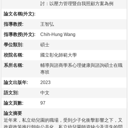
討：以壓力管理暨自我照顧方案為例
論文名稱(外文):
指導教授:
王智弘
指導教授(外文):
Chih-Hung Wang
學位類別:
碩士
校院名稱:
國立彰化師範大學
系所名稱:
輔導與諮商學系心理健康與諮詢碩士在職
專班
論文出版年:
2023
語文別:
中文
論文頁數:
97
論文摘要
近年來，私立幼兒園的職場，受到少子化衝擊影響之下，又
政府政策推行朝向公共化，私立幼兒園師資缺少及流失的問