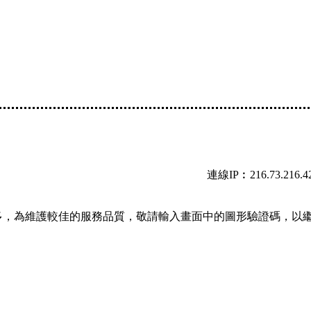
連線IP︰216.73.216.4
多，為維護較佳的服務品質，敬請輸入畫面中的圖形驗證碼，以