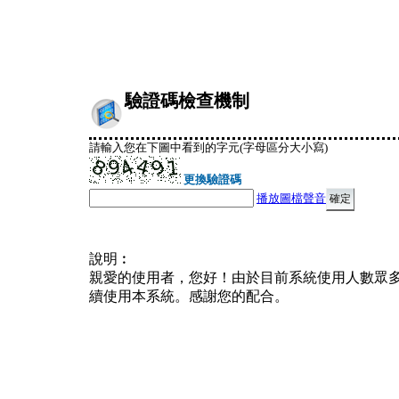
驗證碼檢查機制
請輸入您在下圖中看到的字元(字母區分大小寫)
更換驗證碼
播放圖檔聲音
說明︰
親愛的使用者，您好！由於目前系統使用人數眾
續使用本系統。感謝您的配合。