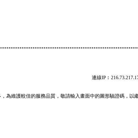
連線IP︰216.73.217.1
多，為維護較佳的服務品質，敬請輸入畫面中的圖形驗證碼，以