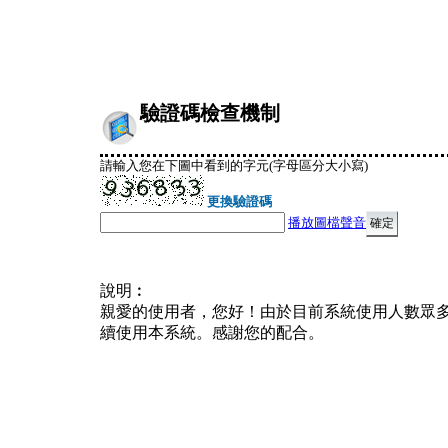
驗證碼檢查機制
請輸入您在下圖中看到的字元(字母區分大小寫)
更換驗證碼
播放圖檔聲音
說明︰
親愛的使用者，您好！由於目前系統使用人數眾
續使用本系統。感謝您的配合。