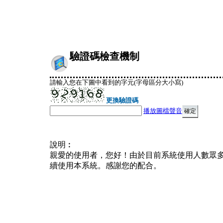
驗證碼檢查機制
請輸入您在下圖中看到的字元(字母區分大小寫)
更換驗證碼
播放圖檔聲音
說明︰
親愛的使用者，您好！由於目前系統使用人數眾
續使用本系統。感謝您的配合。