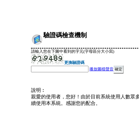
驗證碼檢查機制
請輸入您在下圖中看到的字元(字母區分大小寫)
更換驗證碼
播放圖檔聲音
說明︰
親愛的使用者，您好！由於目前系統使用人數眾
續使用本系統。感謝您的配合。