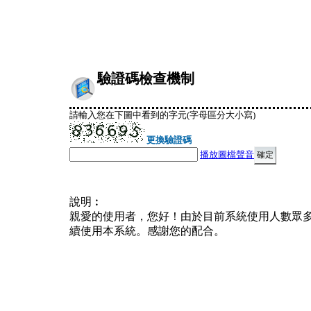
驗證碼檢查機制
請輸入您在下圖中看到的字元(字母區分大小寫)
更換驗證碼
播放圖檔聲音
說明︰
親愛的使用者，您好！由於目前系統使用人數眾
續使用本系統。感謝您的配合。