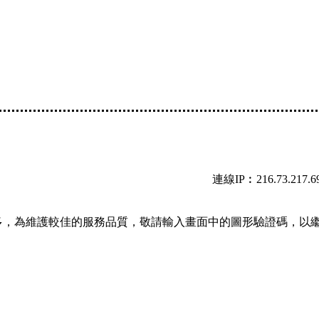
連線IP︰216.73.217.6
多，為維護較佳的服務品質，敬請輸入畫面中的圖形驗證碼，以