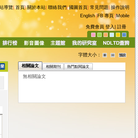
站導覽
|
首頁
|
關於本站
|
聯絡我們
|
國圖首頁
|
常見問題
|
操作說明
English
|
FB 專頁
|
Mobile
免費會員
登入
|
註冊
字體大小：
相關論文
相關期刊
熱門點閱論文
無相關論文