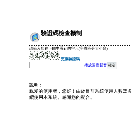
驗證碼檢查機制
請輸入您在下圖中看到的字元(字母區分大小寫)
更換驗證碼
播放圖檔聲音
說明︰
親愛的使用者，您好！由於目前系統使用人數眾
續使用本系統。感謝您的配合。