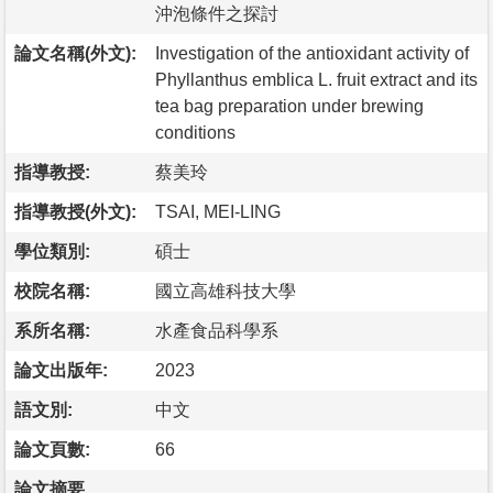
沖泡條件之探討
論文名稱(外文):
Investigation of the antioxidant activity of
Phyllanthus emblica L. fruit extract and its
tea bag preparation under brewing
conditions
指導教授:
蔡美玲
指導教授(外文):
TSAI, MEI-LING
學位類別:
碩士
校院名稱:
國立高雄科技大學
系所名稱:
水產食品科學系
論文出版年:
2023
語文別:
中文
論文頁數:
66
論文摘要