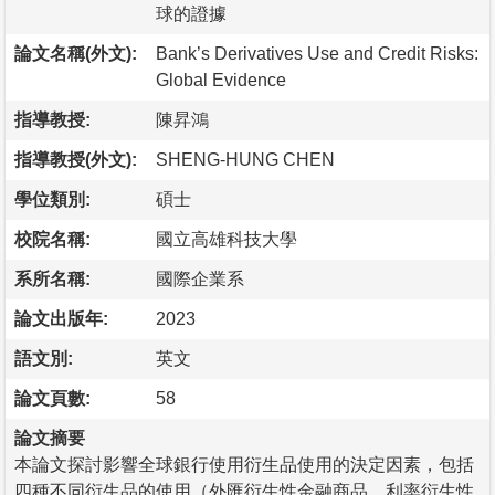
球的證據
論文名稱(外文):
Bank’s Derivatives Use and Credit Risks:
Global Evidence
指導教授:
陳昇鴻
指導教授(外文):
SHENG-HUNG CHEN
學位類別:
碩士
校院名稱:
國立高雄科技大學
系所名稱:
國際企業系
論文出版年:
2023
語文別:
英文
論文頁數:
58
論文摘要
本論文探討影響全球銀行使用衍生品使用的決定因素，包括
四種不同衍生品的使用（外匯衍生性金融商品、利率衍生性