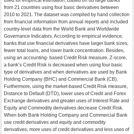
used for empirical estimation. Based on 68 large banks
from 21 countries using four basic derivatives between
2010 to 2021. The dataset was compiled by hand collection
from financial information from annual reports and included
country-level data from the World Bank and Worldwide
Governance Indicators. According to empirical evidence,
banks that use financial derivatives have larger bank sizes,
fewer total loans, and lower bank concentration. Besides,
using an accounting- based Credit Risk measure, Z-score,
a bank’s Credit Risk is decreased when using four basic
type of derivatives and when derivatives are used by Bank
Holding Company (BHC) and Commercial Bank (CB).
Furthermore, using the market-based Credit Risk measure,
Distance to Default (DTD), lower uses of Credit and Forex
Exchange derivatives and greater uses of Interest Rate and
Equity and Commodity derivatives decrease Credit Risk.
When both Bank Holding Company and Commercial Bank
use credit derivatives and equity and commodity
derivatives, more uses of credit derivatives and less uses of