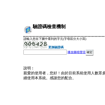
驗證碼檢查機制
請輸入您在下圖中看到的字元(字母區分大小寫)
更換驗證碼
播放圖檔聲音
說明︰
親愛的使用者，您好！由於目前系統使用人數眾
續使用本系統。感謝您的配合。