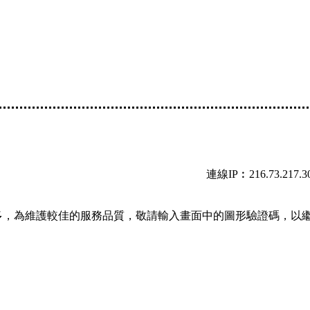
連線IP︰216.73.217.3
多，為維護較佳的服務品質，敬請輸入畫面中的圖形驗證碼，以