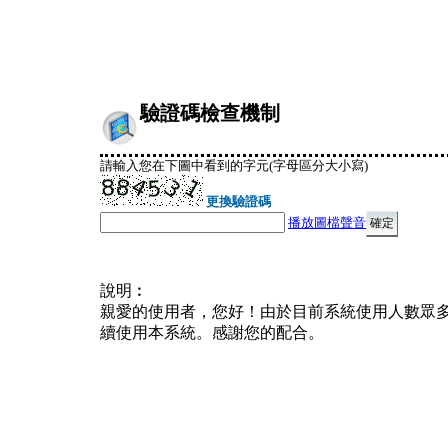
驗證碼檢查機制
請輸入您在下圖中看到的字元(字母區分大小寫)
更換驗證碼
播放圖檔聲音
說明︰
親愛的使用者，您好！由於目前系統使用人數眾
續使用本系統。感謝您的配合。