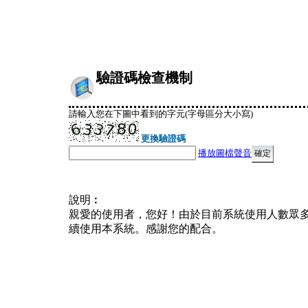
驗證碼檢查機制
請輸入您在下圖中看到的字元(字母區分大小寫)
更換驗證碼
播放圖檔聲音
說明︰
親愛的使用者，您好！由於目前系統使用人數眾
續使用本系統。感謝您的配合。