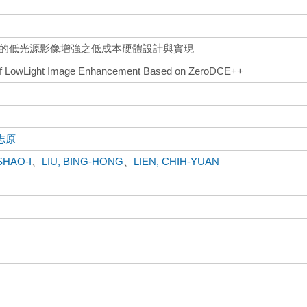
E++的低光源影像增強之低成本硬體設計與實現
of LowLight Image Enhancement Based on ZeroDCE++
志原
SHAO-I
、
LIU, BING-HONG
、
LIEN, CHIH-YUAN