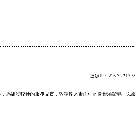
連線IP︰216.73.217.5
多，為維護較佳的服務品質，敬請輸入畫面中的圖形驗證碼，以