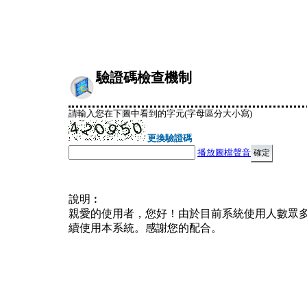
驗證碼檢查機制
請輸入您在下圖中看到的字元(字母區分大小寫)
更換驗證碼
播放圖檔聲音
說明︰
親愛的使用者，您好！由於目前系統使用人數眾
續使用本系統。感謝您的配合。