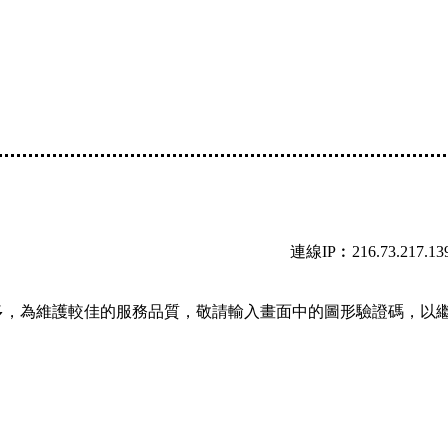
連線IP︰216.73.217.13
多，為維護較佳的服務品質，敬請輸入畫面中的圖形驗證碼，以