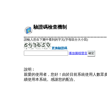
驗證碼檢查機制
請輸入您在下圖中看到的字元(字母區分大小寫)
更換驗證碼
播放圖檔聲音
說明︰
親愛的使用者，您好！由於目前系統使用人數眾
續使用本系統。感謝您的配合。