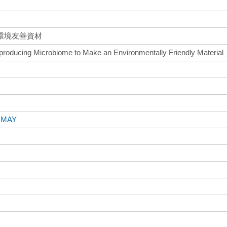
環境友善資材
roducing Microbiome to Make an Environmentally Friendly Material
-MAY