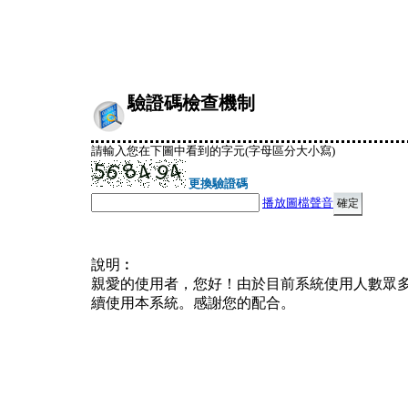
驗證碼檢查機制
請輸入您在下圖中看到的字元(字母區分大小寫)
更換驗證碼
播放圖檔聲音
說明︰
親愛的使用者，您好！由於目前系統使用人數眾
續使用本系統。感謝您的配合。