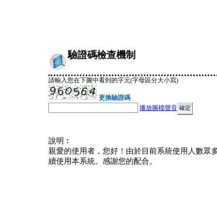
驗證碼檢查機制
請輸入您在下圖中看到的字元(字母區分大小寫)
更換驗證碼
播放圖檔聲音
說明︰
親愛的使用者，您好！由於目前系統使用人數眾
續使用本系統。感謝您的配合。