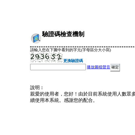
驗證碼檢查機制
請輸入您在下圖中看到的字元(字母區分大小寫)
更換驗證碼
播放圖檔聲音
說明︰
親愛的使用者，您好！由於目前系統使用人數眾
續使用本系統。感謝您的配合。