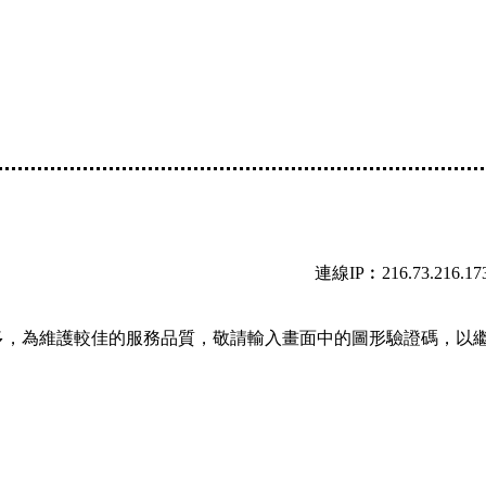
連線IP︰216.73.216.17
多，為維護較佳的服務品質，敬請輸入畫面中的圖形驗證碼，以