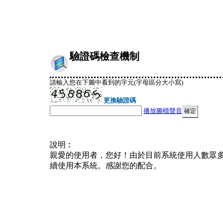
驗證碼檢查機制
請輸入您在下圖中看到的字元(字母區分大小寫)
更換驗證碼
播放圖檔聲音
說明︰
親愛的使用者，您好！由於目前系統使用人數眾
續使用本系統。感謝您的配合。