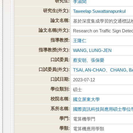
研究生:
李淑聞
研究生(外文):
Taweelap Suwattanapunkul
論文名稱:
基於深度集成學習的交通標誌
論文名稱(外文):
Research on Traffic Sign Det
指導教授:
王隆仁
指導教授(外文):
WANG, LUNG-JEN
口試委員:
蔡安朝
、
張保榮
口試委員(外文):
TSAI, AN-CHAO
、
CHANG, 
口試日期:
2023-07-12
學位類別:
碩士
校院名稱:
國立屏東大學
系所名稱:
國際資訊科技與應用碩士學位
學門:
電算機學門
學類:
電算機應用學類