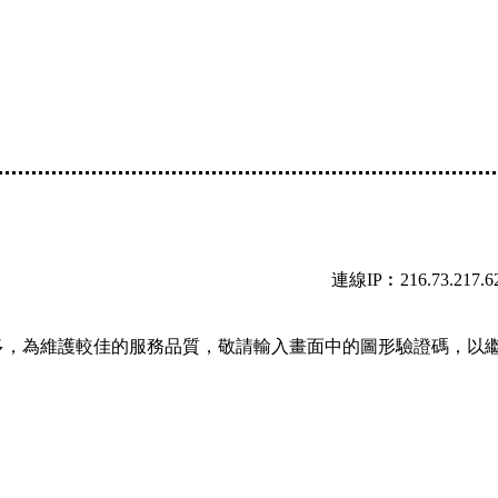
連線IP︰216.73.217.6
多，為維護較佳的服務品質，敬請輸入畫面中的圖形驗證碼，以