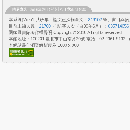
簡易查詢
|
進階查詢
|
熱門排行
|
我的研究室
本系統(Web1)共收集：論文已授權全文：
846102
筆、書目與摘
目前上線人數：
21760
／ 訪客人次（自99年6月）：
835714656
國家圖書館著作權聲明 Copyright © 2010 All rights reserved.
本館地址：100201 臺北市中山南路20號 電話：02-2361-913
本網站最佳瀏覽解析度為 1600 x 900