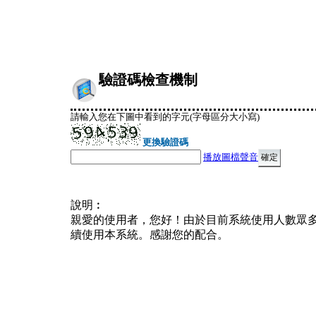
驗證碼檢查機制
請輸入您在下圖中看到的字元(字母區分大小寫)
更換驗證碼
播放圖檔聲音
說明︰
親愛的使用者，您好！由於目前系統使用人數眾
續使用本系統。感謝您的配合。