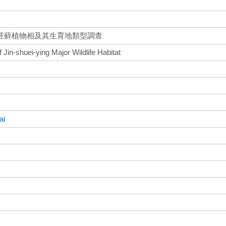
苔蘚植物相及其生育地類型調查
Jin-shuei-ying Major Wildlife Habitat
ai