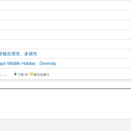
要棲息環境
、
多樣性
jor Wildlife Habitat
、
Diversity
下載:39
書目收藏:0