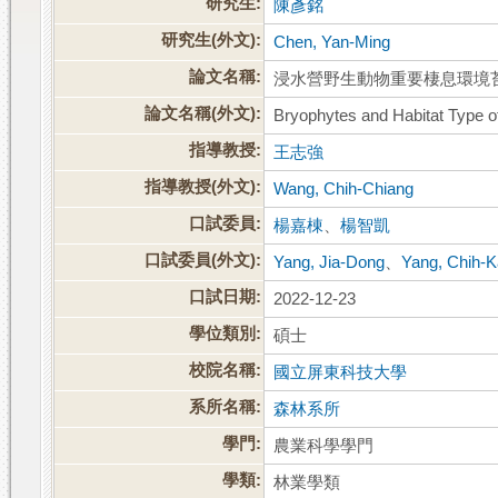
研究生:
陳彥銘
研究生(外文):
Chen, Yan-Ming
論文名稱:
浸水營野生動物重要棲息環境
論文名稱(外文):
Bryophytes and Habitat Type of 
指導教授:
王志強
指導教授(外文):
Wang, Chih-Chiang
口試委員:
楊嘉棟
、
楊智凱
口試委員(外文):
Yang, Jia-Dong
、
Yang, Chih-K
口試日期:
2022-12-23
學位類別:
碩士
校院名稱:
國立屏東科技大學
系所名稱:
森林系所
學門:
農業科學學門
學類:
林業學類