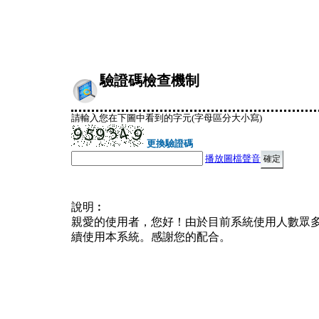
驗證碼檢查機制
請輸入您在下圖中看到的字元(字母區分大小寫)
更換驗證碼
播放圖檔聲音
說明︰
親愛的使用者，您好！由於目前系統使用人數眾
續使用本系統。感謝您的配合。