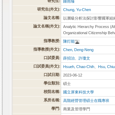
研究生:
鍾雨臻
研究生(外文):
Chung, Yu-Chen
論文名稱:
以層級分析法探討影響國軍組
論文名稱(外文):
Analytic Hierarchy Process (AH
Organizational Citizenship Beh
指導教授:
陳灯能
指導教授(外文):
Chen, Deng-Neng
口試委員:
薛招治
、
許瓊文
口試委員(外文):
Hsueh, Chao-Chih
、
Hsu, Chi
口試日期:
2023-06-12
學位類別:
碩士
校院名稱:
國立屏東科技大學
系所名稱:
高階經營管理碩士在職專班
學門:
商業及管理學門