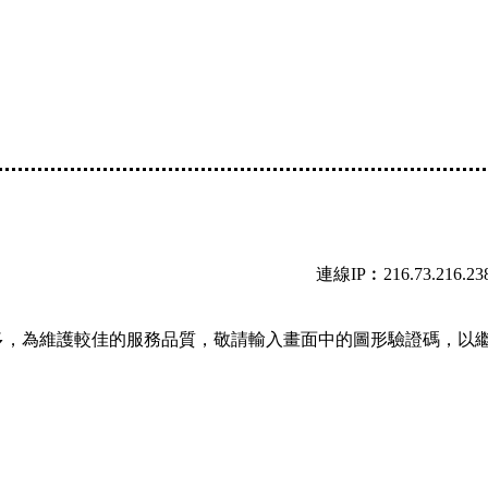
連線IP︰216.73.216.23
多，為維護較佳的服務品質，敬請輸入畫面中的圖形驗證碼，以