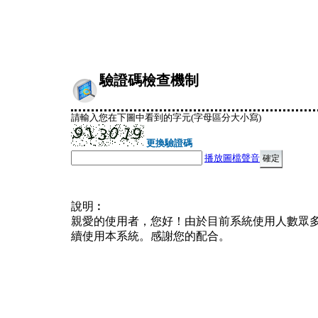
驗證碼檢查機制
請輸入您在下圖中看到的字元(字母區分大小寫)
更換驗證碼
播放圖檔聲音
說明︰
親愛的使用者，您好！由於目前系統使用人數眾
續使用本系統。感謝您的配合。